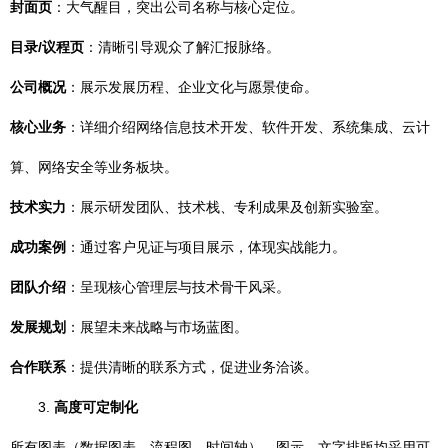
封面页
：大气醒目，突出公司名称与核心定位。
目录/议程页
：清晰引导观众了解汇报脉络。
公司概况
：展示发展历程、企业文化与愿景使命。
核心业务
：详细介绍网络信息技术开发、软件开发、系统集成、云计
算、网络安全等业务板块。
技术实力
：展示研发团队、技术栈、专利成果及创新实验室。
成功案例
：通过客户见证与项目展示，体现实战能力。
团队介绍
：呈现核心管理层与技术骨干风采。
发展规划
：展望未来战略与市场蓝图。
合作联系
：提供清晰的联系方式，促进业务洽谈。
3.
高度可定制化
所有图表（数据图表、流程图、时间轴）、图示、文字排版均采用可