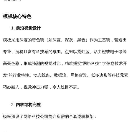
模板核心特色
1.
前沿视觉设计
模板采用深邃的暗色调（如深蓝、深灰、黑色）作为主基调，营造出
专业、沉稳且富有科技感的氛围。点缀以霓虹蓝、活力橙或电子绿等
高亮色彩，形成强烈的视觉对比，精准捕捉“网络科技”与“信息技术开
发”的行业特性。动态线条、数据流、网格背景、低多边形等科技元素
巧妙融入，视觉冲击力强，令人过目不忘。
2.
内容结构完整
模板预设了网络科技公司简介所需的全套逻辑框架：