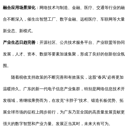
融合应用场景深化
：网络技术与制造、金融、医疗、交通等行业的融
合不断深入，催生出智慧工厂、数字金融、远程医疗、车联网等大量
新业态、新模式。
产业生态日趋完善
：开源社区、公共技术服务平台、产业联盟等协同
发展，人才、资本、数据等要素加速集聚，形成了良好的创新创业氛
围。
随着税收支持政策的不断完善和有效落实，这股“春风”必将更加
温暖持久。广东的新一代电子信息产业集群，特别是网络信息技术开
发领域，将继续乘势而为，在攻克“卡脖子”技术、锻造长板优势、拓
展全球市场的征程上阔步前行，为广东乃至全国的高质量发展贡献更
强大的数字智慧和产业力量。发展正当其时，未来大有可为。