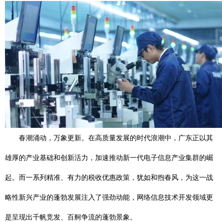
春潮涌动，万象更新。在高质量发展的时代浪潮中，广东正以其
雄厚的产业基础和创新活力，加速推动新一代电子信息产业集群的崛
起。而一系列精准、有力的税收优惠政策，犹如和煦春风，为这一战
略性新兴产业的蓬勃发展注入了强劲动能，网络信息技术开发领域更
是呈现出千帆竞发、百舸争流的蓬勃景象。