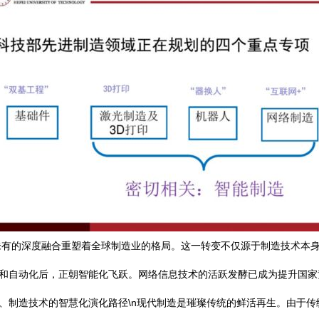
有的深度融合重塑着全球制造业的格局。这一转变不仅源于制造技术本身
化和自动化后，正朝智能化飞跃。网络信息技术的活跃发酵已成为提升国
n一、制造技术的智慧化演化路径\n现代制造是璀璨传统的鲜活再生。由于