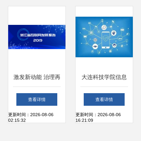
时
共筑北斗信息产业
新生态
激发新动能 治理再
大连科技学院信息
升级 解读《浙江省
科学与技术学院 网
查看详情
查看详情
互联网发展报告
络信息技术开发人
更新时间：2026-08-06
更新时间：2026-08-06
02:15:32
16:21:09
2019》中的网络信
才的摇篮